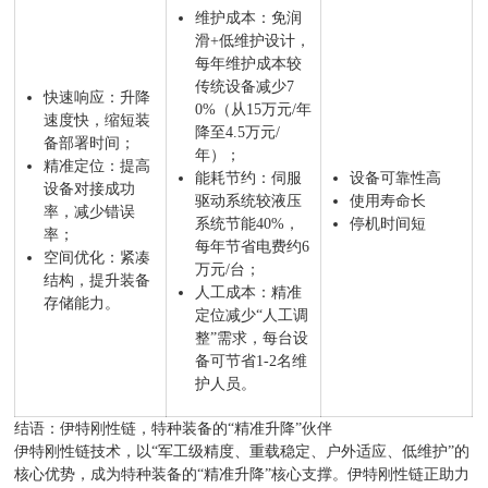
维护成本：免润
滑+低维护设计，
每年维护成本较
传统设备减少7
快速响应：升降
0%（从15万元/年
速度快，缩短装
降至4.5万元/
备部署时间；
年）；
精准定位：提高
能耗节约：伺服
设备可靠性高
设备对接成功
驱动系统较液压
使用寿命长
率，减少错误
系统节能40%，
停机时间短
率；
每年节省电费约6
空间优化：紧凑
万元/台；
结构，提升装备
人工成本：精准
存储能力。
定位减少“人工调
整”需求，每台设
备可节省1-2名维
护人员。
结语：伊特刚性链，特种装备的“精准升降”伙伴
伊特刚性链技术，以“军工级精度、重载稳定、户外适应、低维护”的
核心优势，成为特种装备的“精准升降”核心支撑。伊特刚性链正助力