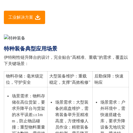
工业解决方案
特种装备典型应用场景
伊特刚性链升降台的设计，完全贴合“高精准、重载”的需求，覆盖以
下关键场景：
物料存储：毫米级定
大型装备维护：重载
后勤保障：快速
位，守护安全
稳定，支撑“高效检修”
响应
场景需求：物料存
储在高位货架，要
场景需求：大型装
场景需求：户
求升降平台与货架
备的底盘维护，需
外环境中，需
的水平误差≤±1m
将装备举升至精准
快速搭建仓
m，防止物品碰
高度，方便维修人
库，要求升降
撞；重型物料重量
员作业；精密装备
设备无地坑安