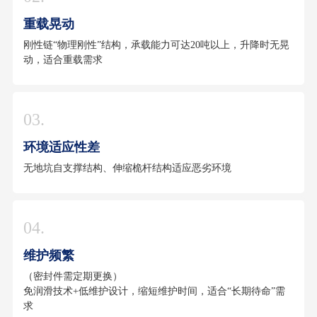
重载晃动
刚性链“物理刚性”结构，承载能力可达20吨以上，升降时无晃
动，适合重载需求
03.
环境适应性差
无地坑自支撑结构、伸缩桅杆结构适应恶劣环境
04.
维护频繁
（密封件需定期更换）
免润滑技术+低维护设计，缩短维护时间，适合“长期待命”需
求