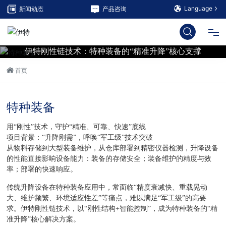
Language
新闻动态
产品咨询
伊特刚性链技术：特种装备的“精准升降”核心支撑
网站首页
首页
九游(中国)
特种装备
解决方案
用“刚性”技术，守护“精准、可靠、快速”底线
项目背景：“升降刚需”，呼唤“军工级”技术突破
从物料存储到大型装备维护，从仓库部署到精密仪器检测，升降设备
服务支持
的性能直接影响设备能力：装备的存储安全；装备维护的精度与效
率；部署的快速响应。
九游(中国)
传统升降设备在特种装备应用中，常面临“精度衰减快、重载晃动
大、维护频繁、环境适应性差”等痛点，难以满足“军工级”的高要
求。伊特刚性链技术，以“刚性结构+智能控制”，成为特种装备的“精
联系我们
准升降”核心解决方案。