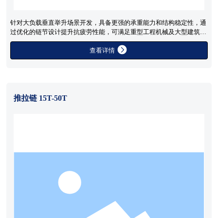
针对大负载垂直举升场景开发，具备更强的承重能力和结构稳定性，通
过优化的链节设计提升抗疲劳性能，可满足重型工程机械及大型建筑设
备的长期高频运行需求。
查看详情
推拉链 15T-50T