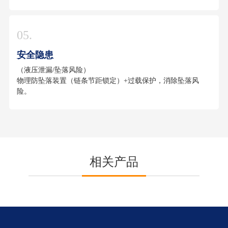
05.
安全隐患
（液压泄漏/坠落风险）
物理防坠落装置（链条节距锁定）+过载保护，消除坠落风
险。
相关产品