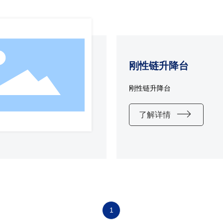
刚性链升降台
刚性链升降台
了解详情
1