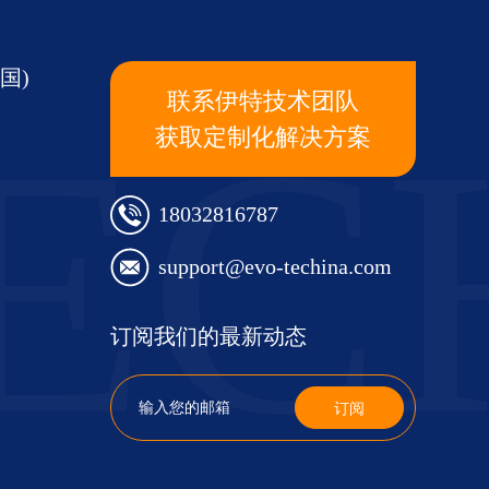
国)
联系伊特技术团队
EC
获取定制化解决方案
18032816787
support@evo-techina.com
订阅我们的最新动态
订阅