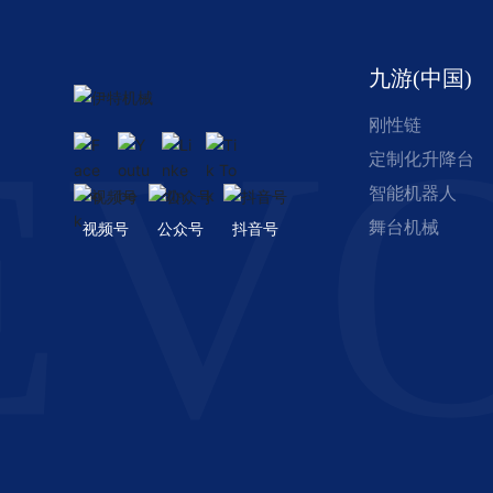
九游(中国)
EV
刚性链
定制化升降台
智能机器人
舞台机械
视频号
公众号
抖音号