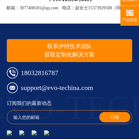
邮箱：
3077408181@qq.com
电话：赵女士
15373929508
（同微信）
产品筛选
联系伊特技术团队
获取定制化解决方案
18032816787
support@evo-techina.com
EVO-TEC
订阅我们的最新动态
订阅