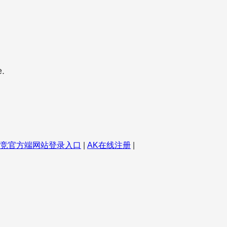
e.
。
竞官方端网站登录入口
|
AK在线注册
|